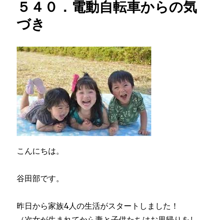
５４０．電動自転車からの気
づき
こんにちは。
谷田部です。
昨日から家族4人の生活がスタートしました！
（次女が生まれてから妻と子供たちはお里帰りをし