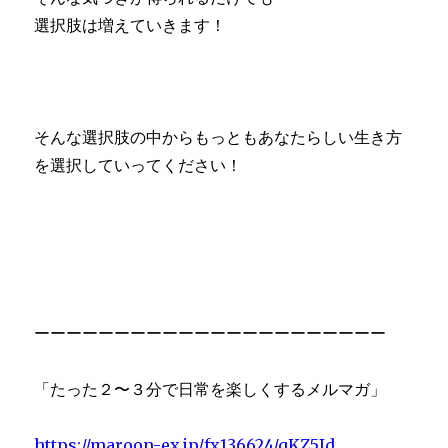
選択肢は増えていきます！
そんな選択肢の中からもっともあなたらしい生き方
を選択していってください！
ーーーーーーーーーーーーーーーーーーーーーー
「たった２〜３分で日常を楽しくするメルマガ」
https://maroon-ex.jp/fx136624/qKZ5Id