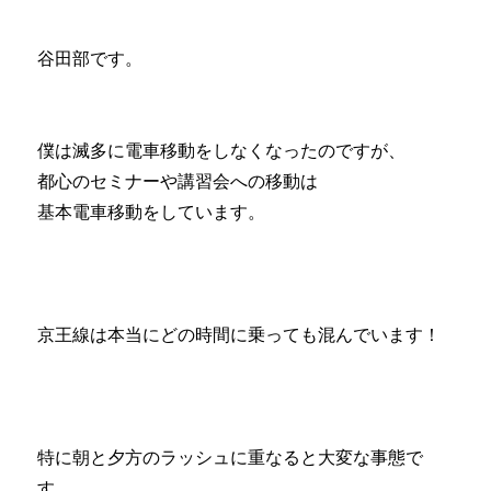
谷田部です。
僕は滅多に電車移動をしなくなったのですが、
都心のセミナーや講習会への移動は
基本電車移動をしています。
京王線は本当にどの時間に乗っても混んでいます！
特に朝と夕方のラッシュに重なると大変な事態で
す、、、