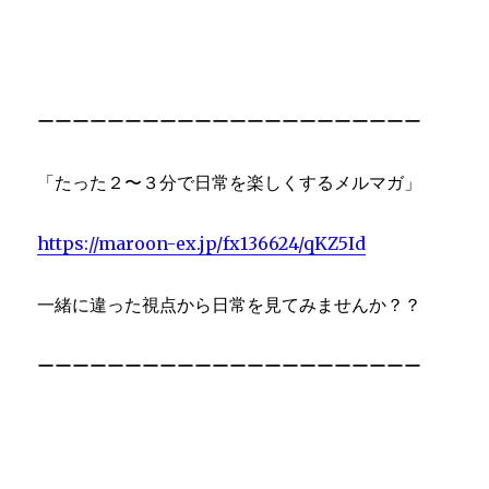
ーーーーーーーーーーーーーーーーーーーーーー
「たった２〜３分で日常を楽しくするメルマガ」
https://maroon-ex.jp/fx136624/qKZ5Id
一緒に違った視点から日常を見てみませんか？？
ーーーーーーーーーーーーーーーーーーーーーー