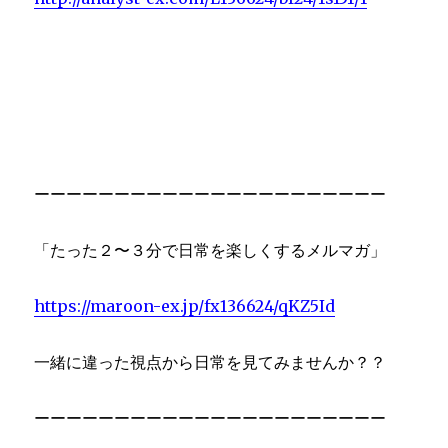
ーーーーーーーーーーーーーーーーーーーーーー
「たった２〜３分で日常を楽しくするメルマガ」
https://maroon-ex.jp/fx136624/qKZ5Id
一緒に違った視点から日常を見てみませんか？？
ーーーーーーーーーーーーーーーーーーーーーー