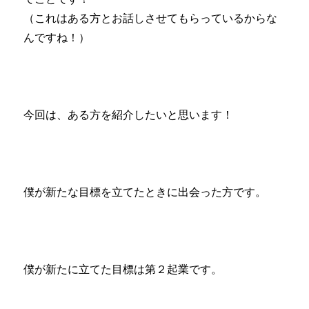
（これはある方とお話しさせてもらっているからな
んですね！）
今回は、ある方を紹介したいと思います！
僕が新たな目標を立てたときに出会った方です。
僕が新たに立てた目標は第２起業です。