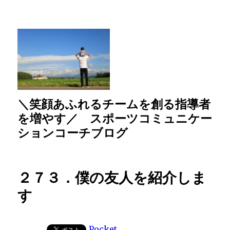
＼笑顔あふれるチームを創る指導者
を増やす／ スポーツコミュニケー
ションコーチブログ
２７３．僕の友人を紹介しま
す
Pocket