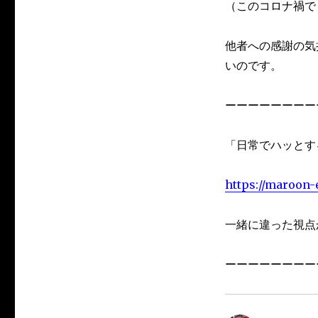
（このコロナ禍で
他者への感謝の気
いのです。
ーーーーーーーー
「日常でハッとす
https://maroon-
一緒に違った視点
ーーーーーーーー