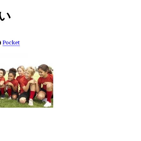
い
Pocket