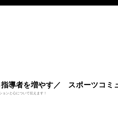
る指導者を増やす／ スポーツコミ
ションと心について伝えます！