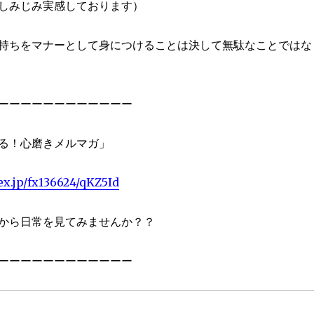
しみじみ実感しております）
持ちをマナーとして身につけることは決して無駄なことではな
ーーーーーーーーーーーー
る！心磨きメルマガ」
ex.jp/fx136624/qKZ5Id
から日常を見てみませんか？？
ーーーーーーーーーーーー