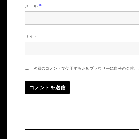
メール
*
サイト
次回のコメントで使用するためブラウザーに自分の名前、
投