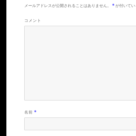
メールアドレスが公開されることはありません。
*
が付いてい
コメント
名前
*