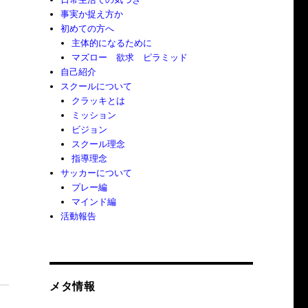
事実か捉え方か
初めての方へ
主体的になるために
マズロー 欲求 ピラミッド
自己紹介
スクールについて
クラッキとは
ミッション
ビジョン
スクール理念
指導理念
サッカーについて
プレー編
マインド編
活動報告
メタ情報