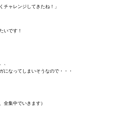
くチャレンジしてきたね！」
たいです！
、、
ガになってしまいそうなので・・・
、全集中でいきます）