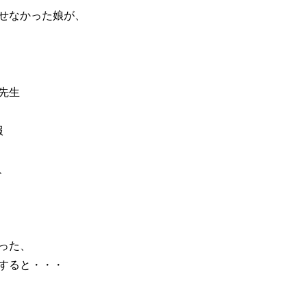
せなかった娘が、
先生
報
、
った、
すると・・・