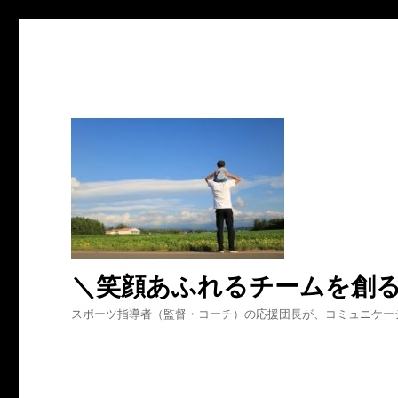
＼笑顔あふれるチームを創
スポーツ指導者（監督・コーチ）の応援団長が、コミュニケー