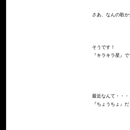
さあ、なんの歌か
そうです！
『キラキラ星』で
最近なんて・・・
『ちょうちょ』だ