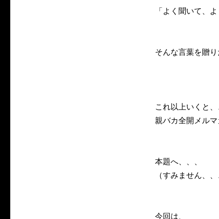
「よく聞いて、よ
そんな言葉を贈り
これ以上いくと、
親バカ全開メルマ
本題へ、、、
（すみません、、
今回は、