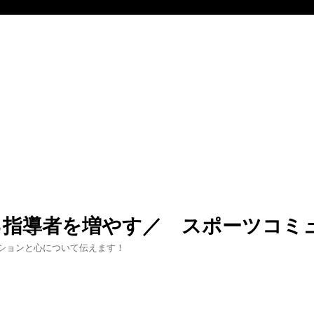
る指導者を増やす／ スポーツコミ
ションと心について伝えます！