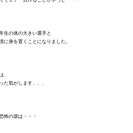
年生の体の大きい選手と
境に身を置くことになりました。
は、
った気がします、、、
恐怖の源は・・・