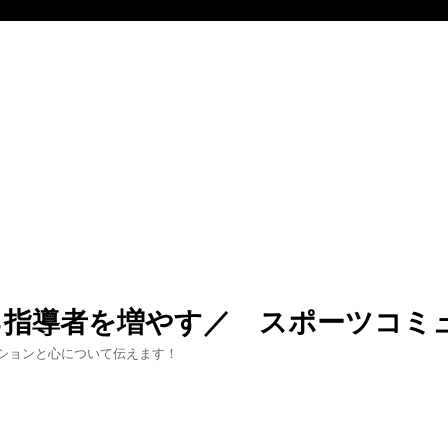
る指導者を増やす／ スポーツコミ
ションと心について伝えます！