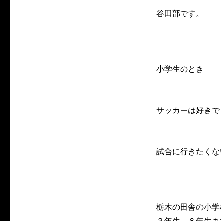
谷田部です。
小学生のとき
サッカーは好きで
試合に行きたくな
栃木の田舎の小学
３年生～６年生ま