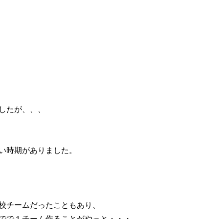
したが、、、
い時期がありました。
校チームだったこともあり、
でで１チーム作ることがやっと・・・