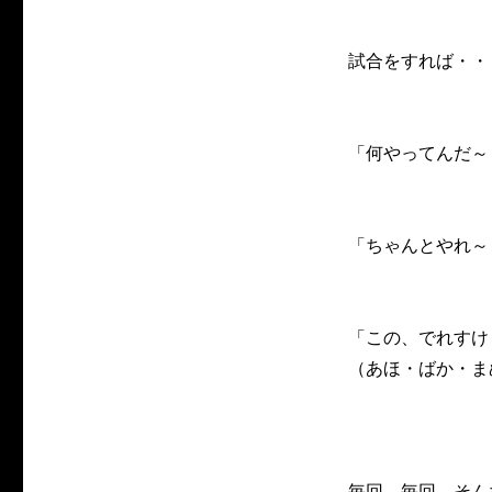
試合をすれば・・
「何やってんだ～
「ちゃんとやれ～
「この、でれすけ
（あほ・ばか・ま
毎回、毎回、そん