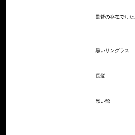
監督の存在でした
黒いサングラス
長髪
黒い髭