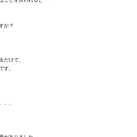
すか？
るだけで、
です。
、、、
覚がありました、、、