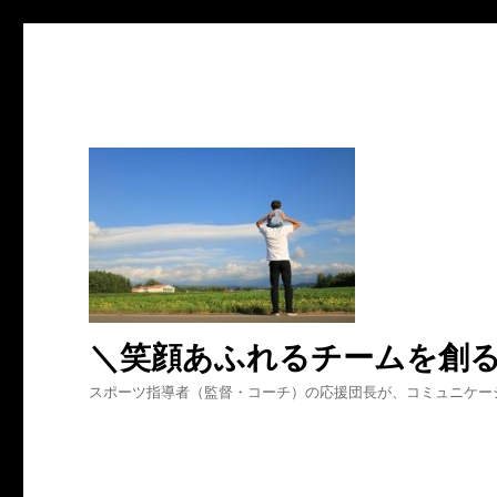
＼笑顔あふれるチームを創
スポーツ指導者（監督・コーチ）の応援団長が、コミュニケー