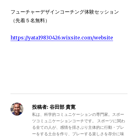
フューチャーデザインコーチング体験セッション
（先着５名無料）
https://yata19830426.wixsite.com/website
投稿者:
谷田部 貴寛
私は、科学的コミュニケーションの専門家。スポー
ツコミュニケーションコーチです。 スポーツに関わ
る全ての人が、感情を揺さぶり主体的に行動・プレ
ーをする土台を作り、プレーする楽しさを存分に味