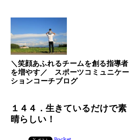
＼笑顔あふれるチームを創る指導者
を増やす／ スポーツコミュニケー
ションコーチブログ
１４４．生きているだけで素
晴らしい！
Pocket