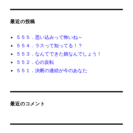
最近の投稿
５５５．思い込みって怖いね～
５５４．ラスって知ってる！？
５５３．なんてできた娘なんでしょう！
５５２．心の反転
５５１．決断の連続が今のあなた
最近のコメント