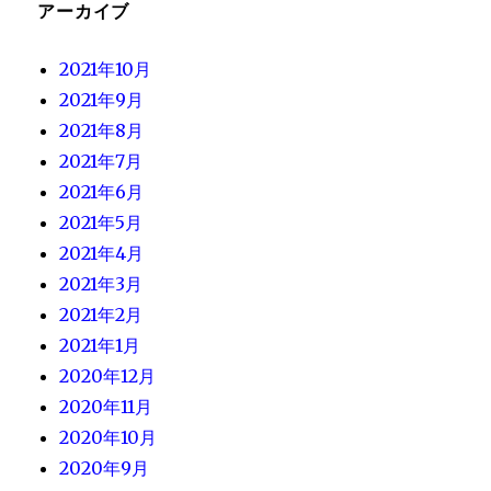
アーカイブ
2021年10月
2021年9月
2021年8月
2021年7月
2021年6月
2021年5月
2021年4月
2021年3月
2021年2月
2021年1月
2020年12月
2020年11月
2020年10月
2020年9月