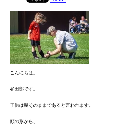
こんにちは。
谷田部です。
子供は親そのままであると言われます。
顔の形から、