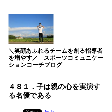
＼笑顔あふれるチームを創る指導者
を増やす／ スポーツコミュニケー
ションコーチブログ
４８１．子は親の心を実演す
る名優である
Pocket