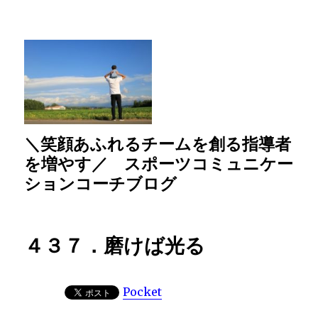
＼笑顔あふれるチームを創る指導者
を増やす／ スポーツコミュニケー
ションコーチブログ
４３７．磨けば光る
Pocket