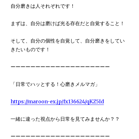
自分磨きは人それぞれです！
まずは、自分は磨けば光る存在だと自覚すること！
そして、自分の個性を自覚して、自分磨きをしてい
きたいものです！
ーーーーーーーーーーーーーーーーーーーー
「日常でハッとする！心磨きメルマガ」
https://maroon-ex.jp/fx136624/qKZ5Id
一緒に違った視点から日常を見てみませんか？？
ーーーーーーーーーーーーーーーーーーーー