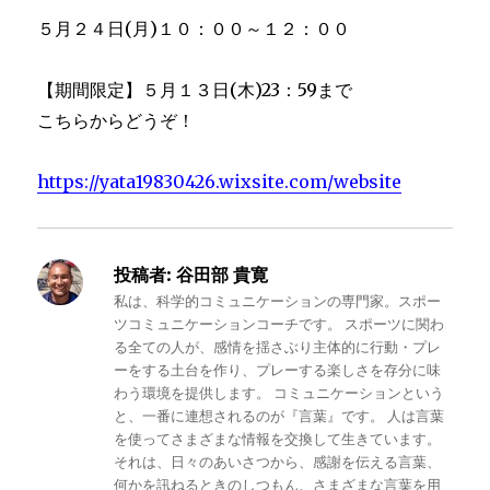
５月２４日(月)１０：００～１２：００
【期間限定】５月１３日(木)23：59まで
こちらからどうぞ！
https://yata19830426.wixsite.com/website
投稿者:
谷田部 貴寛
私は、科学的コミュニケーションの専門家。スポー
ツコミュニケーションコーチです。 スポーツに関わ
る全ての人が、感情を揺さぶり主体的に行動・プレ
ーをする土台を作り、プレーする楽しさを存分に味
わう環境を提供します。 コミュニケーションという
と、一番に連想されるのが『言葉』です。 人は言葉
を使ってさまざまな情報を交換して生きています。
それは、日々のあいさつから、感謝を伝える言葉、
何かを訊ねるときのしつもん、さまざまな言葉を用