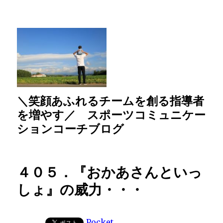
＼笑顔あふれるチームを創る指導者
を増やす／ スポーツコミュニケー
ションコーチブログ
４０５．『おかあさんといっ
しょ』の威力・・・
Pocket