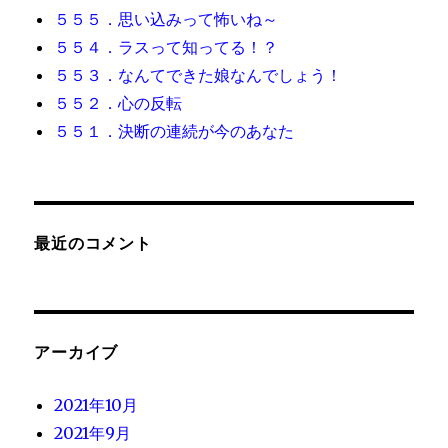
５５５．思い込みって怖いね～
５５４．ラスって知ってる！？
５５３．なんてできた娘なんでしょう！
５５２．心の反転
５５１．決断の連続が今のあなた
最近のコメント
アーカイブ
2021年10月
2021年9月