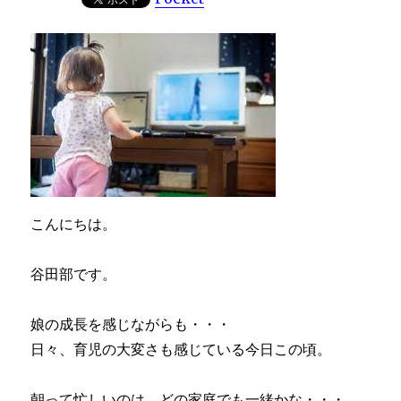
こんにちは。
谷田部です。
娘の成長を感じながらも・・・
日々、育児の大変さも感じている今日この頃。
朝って忙しいのは、どの家庭でも一緒かな・・・