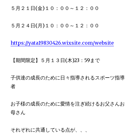
５月２１日(金)１０：００～１２：００
５月２４日(月)１０：００～１２：００
https://yata19830426.wixsite.com/website
【期間限定】５月１３日(木)23：59まで
子供達の成長のために日々指導されるスポーツ指導
者
お子様の成長のために愛情を注ぎ続けるお父さんお
母さん
それぞれに共通している点が、、、