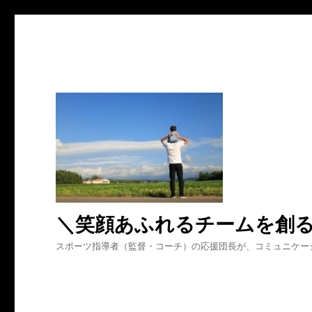
＼笑顔あふれるチームを創
スポーツ指導者（監督・コーチ）の応援団長が、コミュニケー