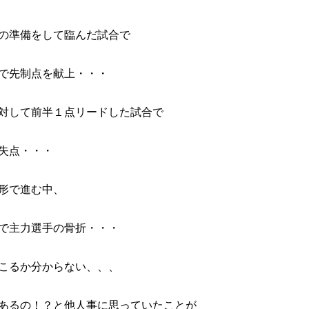
の準備をして臨んだ試合で
で先制点を献上・・・
対して前半１点リードした試合で
失点・・・
形で進む中、
で主力選手の骨折・・・
こるか分からない、、、
あるの！？と他人事に思っていたことが