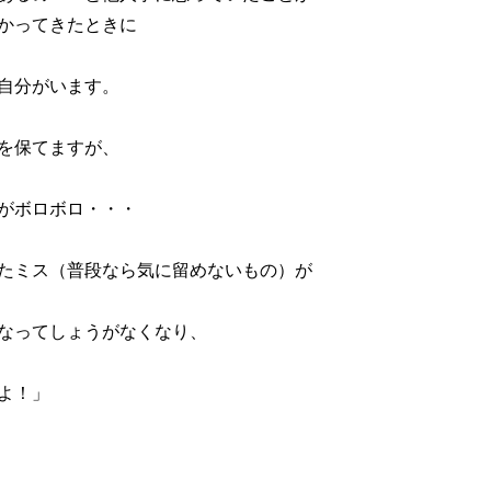
かってきたときに
自分がいます。
を保てますが、
がボロボロ・・・
たミス（普段なら気に留めないもの）が
なってしょうがなくなり、
よ！」