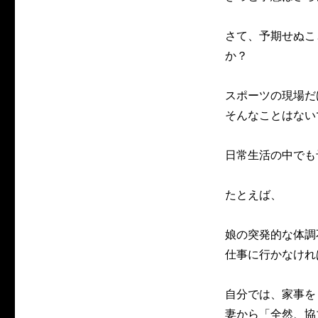
さて、予期せぬこ
か？
スポーツの現場だ
そんなことはない
日常生活の中でも
たとえば、
娘の突発的な体調
仕事に行かなけれ
自分では、家事を
妻から「全然、協