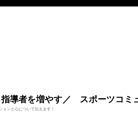
る指導者を増やす／ スポーツコミ
ションと心について伝えます！