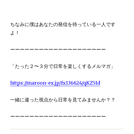
ちなみに僕はあなたの発信を待っている一人です
よ！
ーーーーーーーーーーーーーーーーーーーー
「たった２〜３分で日常を楽しくするメルマガ」
https://maroon-ex.jp/fx136624/qKZ5Id
一緒に違った視点から日常を見てみませんか？？
ーーーーーーーーーーーーーーーーーーーー