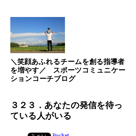
＼笑顔あふれるチームを創る指導者
を増やす／ スポーツコミュニケー
ションコーチブログ
３２３．あなたの発信を待っ
ている人がいる
Pocket