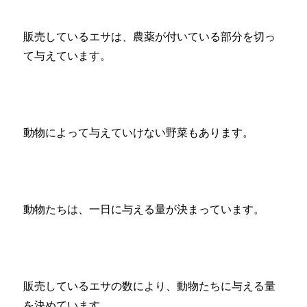
販売しているエサは、農薬が付いている部分を切っ
て与えています。
動物によって与えていけない野菜もあります。
動物たちは、一日に与える量が決まっています。
販売しているエサの数により、動物たちに与える量
を決めています。