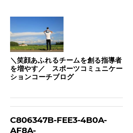
＼笑顔あふれるチームを創る指導者
を増やす／ スポーツコミュニケー
ションコーチブログ
C806347B-FEE3-4B0A-
AF8A-