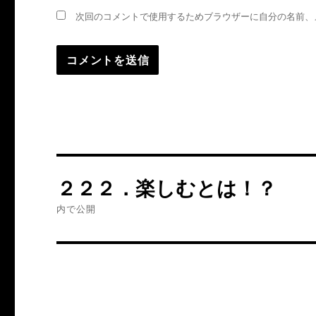
次回のコメントで使用するためブラウザーに自分の名前、
投
２２２．楽しむとは！？
稿
内で公開
ナ
ビ
ゲ