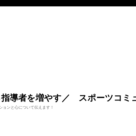
る指導者を増やす／ スポーツコミ
ションと心について伝えます！