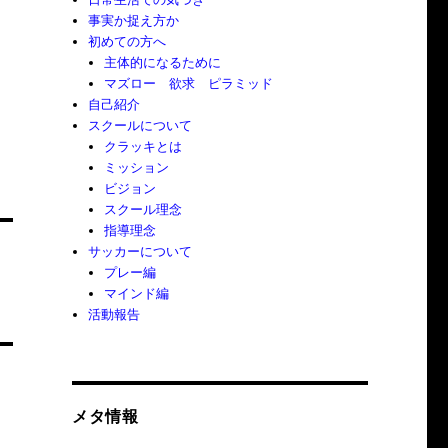
事実か捉え方か
初めての方へ
主体的になるために
マズロー 欲求 ピラミッド
自己紹介
スクールについて
クラッキとは
ミッション
ビジョン
スクール理念
指導理念
サッカーについて
プレー編
マインド編
活動報告
メタ情報