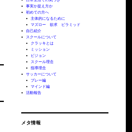
事実か捉え方か
初めての方へ
主体的になるために
マズロー 欲求 ピラミッド
自己紹介
スクールについて
クラッキとは
ミッション
ビジョン
スクール理念
指導理念
サッカーについて
プレー編
マインド編
活動報告
メタ情報