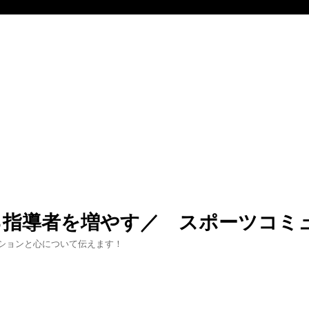
る指導者を増やす／ スポーツコミ
ションと心について伝えます！