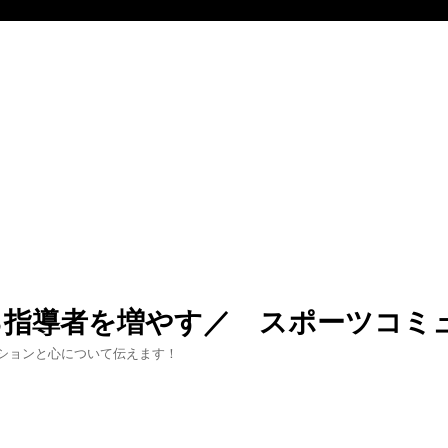
る指導者を増やす／ スポーツコミ
ションと心について伝えます！