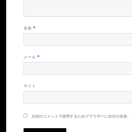
名前
*
メール
*
サイト
次回のコメントで使用するためブラウザーに自分の名前、