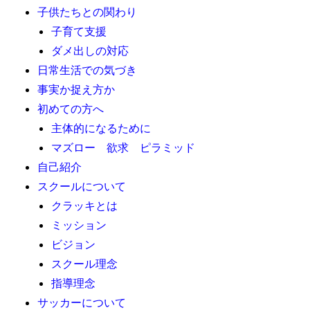
子供たちとの関わり
子育て支援
ダメ出しの対応
日常生活での気づき
事実か捉え方か
初めての方へ
主体的になるために
マズロー 欲求 ピラミッド
自己紹介
スクールについて
クラッキとは
ミッション
ビジョン
スクール理念
指導理念
サッカーについて