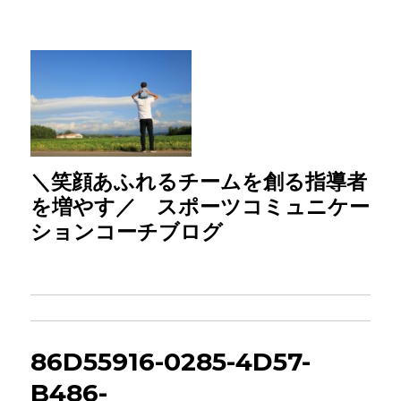
＼笑顔あふれるチームを創る指導者
を増やす／ スポーツコミュニケー
ションコーチブログ
86D55916-0285-4D57-
B486-