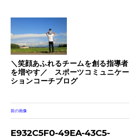
＼笑顔あふれるチームを創る指導者
を増やす／ スポーツコミュニケー
ションコーチブログ
前の画像
E932C5F0-49EA-43C5-