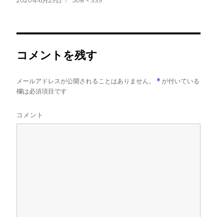
2020年6月29日
508 × 339
稿
ル
日:
サ
イ
ズ
コメントを残す
メールアドレスが公開されることはありません。
*
が付いている
欄は必須項目です
コメント