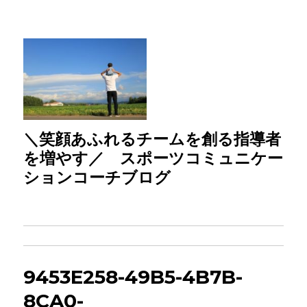
＼笑顔あふれるチームを創る指導者
を増やす／ スポーツコミュニケー
ションコーチブログ
9453E258-49B5-4B7B-
8CA0-