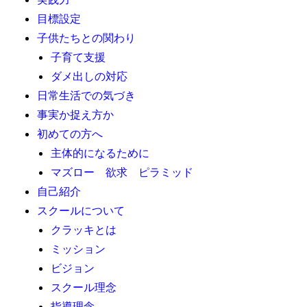
目標設定
子供たちとの関わり
子育て支援
ダメ出しの対応
日常生活での気づき
事実か捉え方か
初めての方へ
主体的になるために
マズロー 欲求 ピラミッド
自己紹介
スクールについて
クラッキとは
ミッション
ビジョン
スクール理念
指導理念