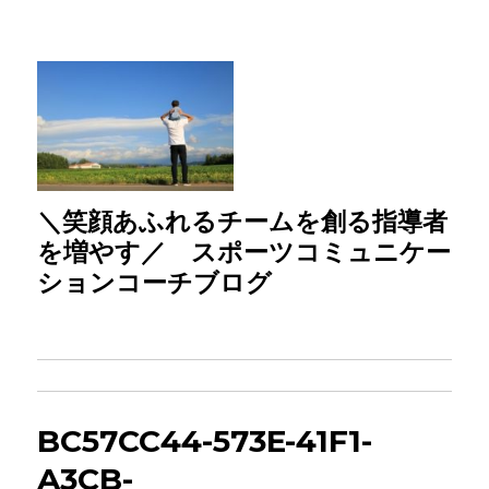
＼笑顔あふれるチームを創る指導者
を増やす／ スポーツコミュニケー
ションコーチブログ
BC57CC44-573E-41F1-
A3CB-