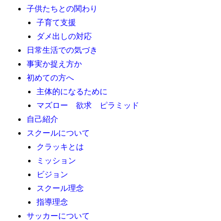
子供たちとの関わり
子育て支援
ダメ出しの対応
日常生活での気づき
事実か捉え方か
初めての方へ
主体的になるために
マズロー 欲求 ピラミッド
自己紹介
スクールについて
クラッキとは
ミッション
ビジョン
スクール理念
指導理念
サッカーについて