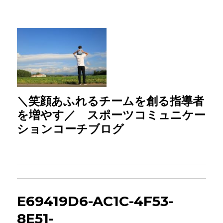
＼笑顔あふれるチームを創る指導者
を増やす／ スポーツコミュニケー
ションコーチブログ
E69419D6-AC1C-4F53-
8E51-