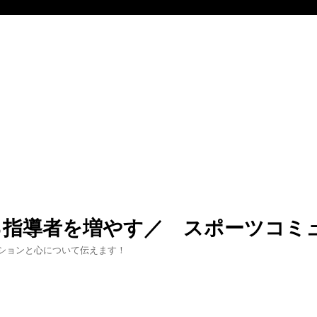
る指導者を増やす／ スポーツコミ
ションと心について伝えます！