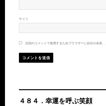
サイト
次回のコメントで使用するためブラウザーに自分の名前、
投
４８４．幸運を呼ぶ笑顔
稿