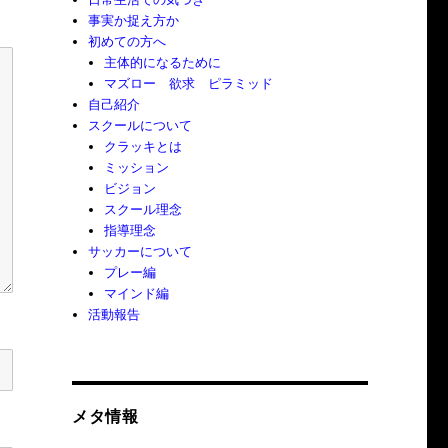
事実か捉え方か
初めての方へ
主体的になるために
マズロー 欲求 ピラミッド
自己紹介
スクールについて
クラッキとは
ミッション
ビジョン
スクール理念
指導理念
サッカーについて
プレー編
マインド編
活動報告
メタ情報