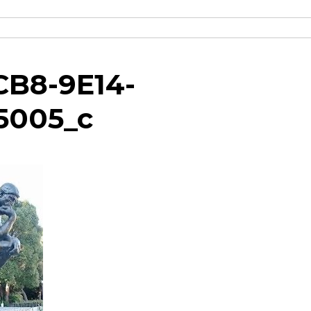
CB8-9E14-
5005_c