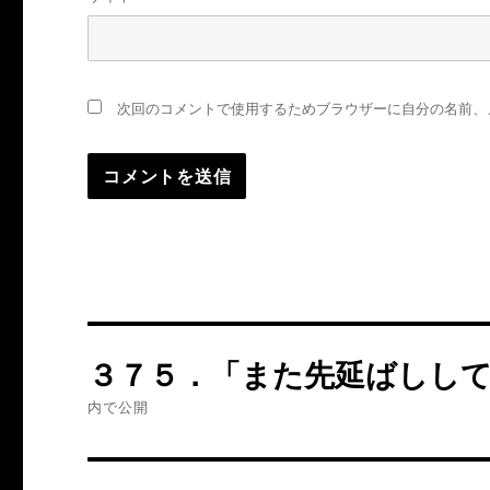
次回のコメントで使用するためブラウザーに自分の名前、
投
３７５．「また先延ばしし
稿
内で公開
ナ
ビ