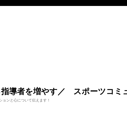
る指導者を増やす／ スポーツコミ
ションと心について伝えます！