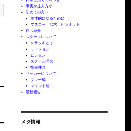
事実か捉え方か
初めての方へ
主体的になるために
マズロー 欲求 ピラミッド
自己紹介
スクールについて
クラッキとは
ミッション
ビジョン
スクール理念
指導理念
サッカーについて
プレー編
マインド編
活動報告
メタ情報