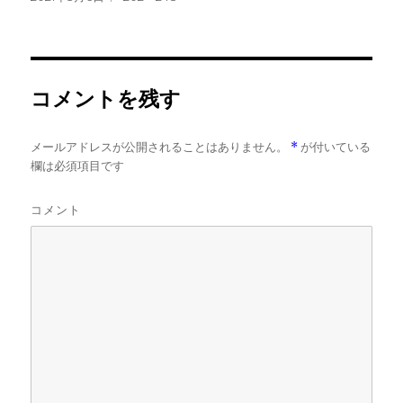
稿
ル
日:
サ
イ
ズ
コメントを残す
メールアドレスが公開されることはありません。
*
が付いている
欄は必須項目です
コメント