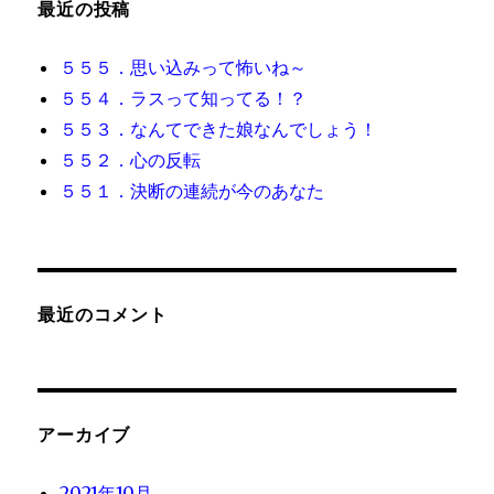
最近の投稿
ン
５５５．思い込みって怖いね～
５５４．ラスって知ってる！？
５５３．なんてできた娘なんでしょう！
５５２．心の反転
５５１．決断の連続が今のあなた
最近のコメント
アーカイブ
2021年10月