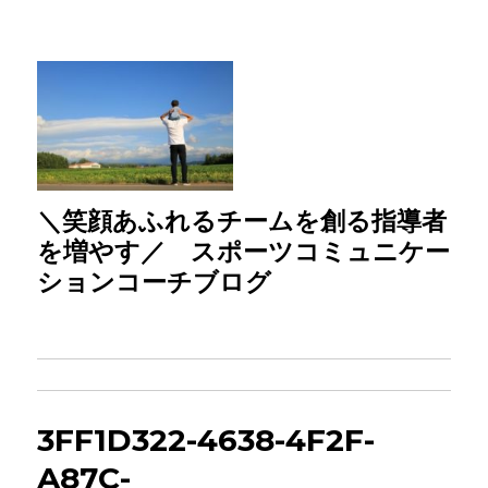
＼笑顔あふれるチームを創る指導者
を増やす／ スポーツコミュニケー
ションコーチブログ
3FF1D322-4638-4F2F-
A87C-