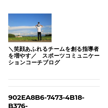
＼笑顔あふれるチームを創る指導者
を増やす／ スポーツコミュニケー
ションコーチブログ
902EA8B6-7473-4B18-
B376-