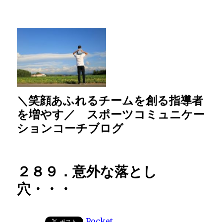
＼笑顔あふれるチームを創る指導者
を増やす／ スポーツコミュニケー
ションコーチブログ
２８９．意外な落とし
穴・・・
Pocket