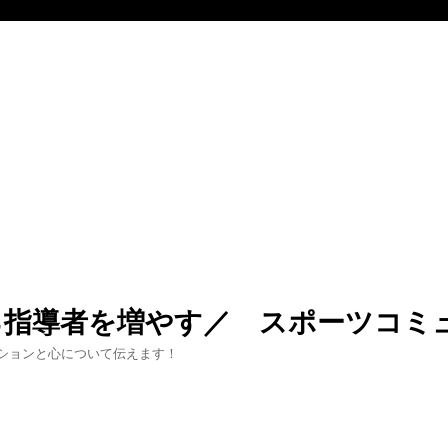
る指導者を増やす／ スポーツコミ
ションと心について伝えます！