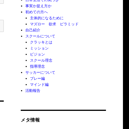
事実か捉え方か
初めての方へ
主体的になるために
マズロー 欲求 ピラミッド
自己紹介
スクールについて
クラッキとは
ミッション
ビジョン
スクール理念
指導理念
サッカーについて
プレー編
マインド編
活動報告
メタ情報