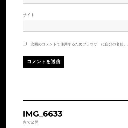
サイト
次回のコメントで使用するためブラウザーに自分の名前、
投
IMG_6633
稿
内で公開