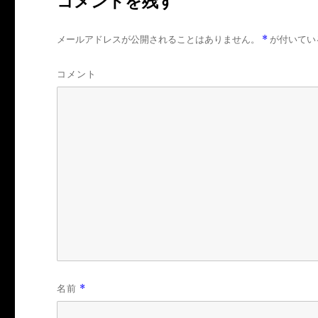
コメントを残す
メールアドレスが公開されることはありません。
*
が付いてい
コメント
名前
*