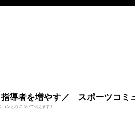
る指導者を増やす／ スポーツコミ
ションと心について伝えます！