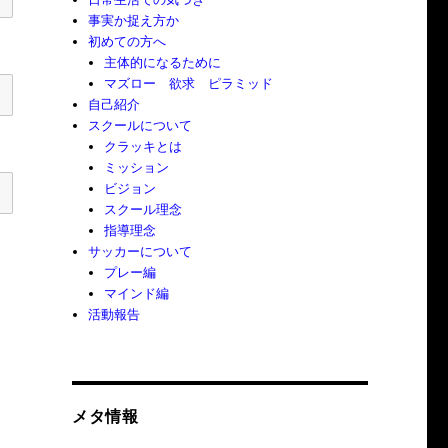
事実か捉え方か
初めての方へ
主体的になるために
マズロー 欲求 ピラミッド
自己紹介
スクールについて
クラッキとは
ミッション
ビジョン
スクール理念
指導理念
サッカーについて
プレー編
マインド編
活動報告
メタ情報