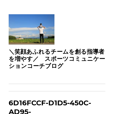
＼笑顔あふれるチームを創る指導者
を増やす／ スポーツコミュニケー
ションコーチブログ
6D16FCCF-D1D5-450C-
AD95-