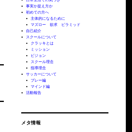
事実か捉え方か
初めての方へ
主体的になるために
マズロー 欲求 ピラミッド
自己紹介
スクールについて
クラッキとは
ミッション
ビジョン
スクール理念
指導理念
サッカーについて
プレー編
マインド編
活動報告
メタ情報