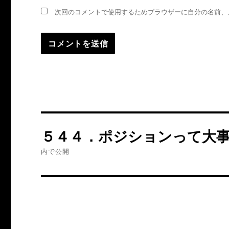
次回のコメントで使用するためブラウザーに自分の名前、
投
５４４．ポジションって大
稿
内で公開
ナ
ビ
ゲ