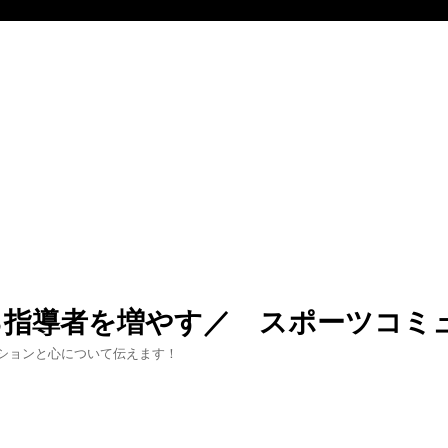
る指導者を増やす／ スポーツコミ
ションと心について伝えます！