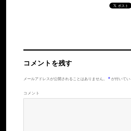
コメントを残す
メールアドレスが公開されることはありません。
*
が付いてい
コメント