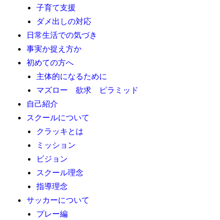
子育て支援
ダメ出しの対応
日常生活での気づき
事実か捉え方か
初めての方へ
主体的になるために
マズロー 欲求 ピラミッド
自己紹介
スクールについて
クラッキとは
ミッション
ビジョン
スクール理念
指導理念
サッカーについて
プレー編