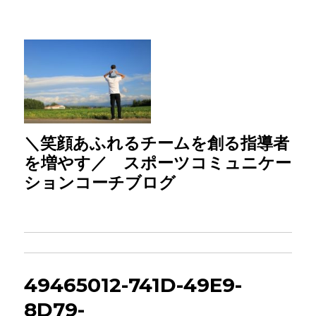
＼笑顔あふれるチームを創る指導者
を増やす／ スポーツコミュニケー
ションコーチブログ
49465012-741D-49E9-
8D79-