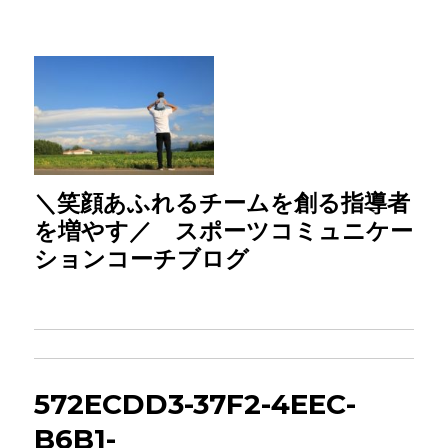
＼笑顔あふれるチームを創る指導者
を増やす／ スポーツコミュニケー
ションコーチブログ
572ECDD3-37F2-4EEC-
B6B1-