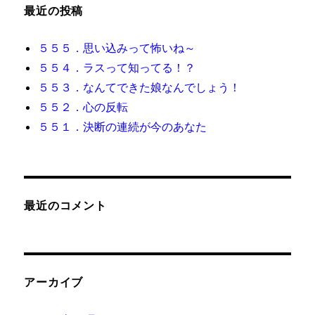
最近の投稿
５５５．思い込みって怖いね～
５５４．ラスって知ってる！？
５５３．なんてできた娘なんでしょう！
５５２．心の反転
５５１．決断の連続が今のあなた
最近のコメント
アーカイブ