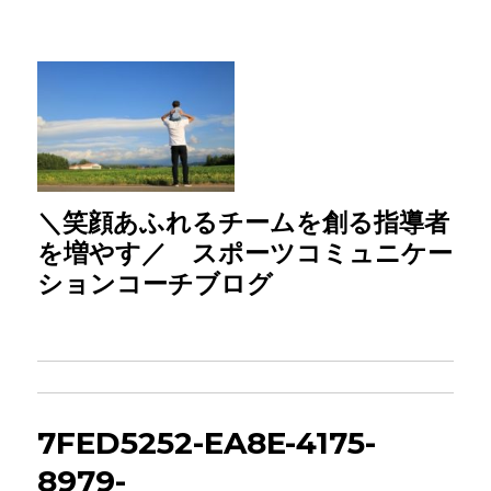
＼笑顔あふれるチームを創る指導者
を増やす／ スポーツコミュニケー
ションコーチブログ
7FED5252-EA8E-4175-
8979-