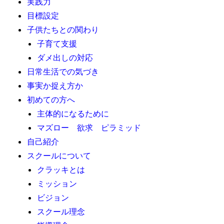
実践力
目標設定
子供たちとの関わり
子育て支援
ダメ出しの対応
日常生活での気づき
事実か捉え方か
初めての方へ
主体的になるために
マズロー 欲求 ピラミッド
自己紹介
スクールについて
クラッキとは
ミッション
ビジョン
スクール理念