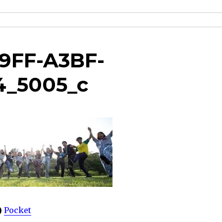
9FF-A3BF-
_5005_c
Pocket