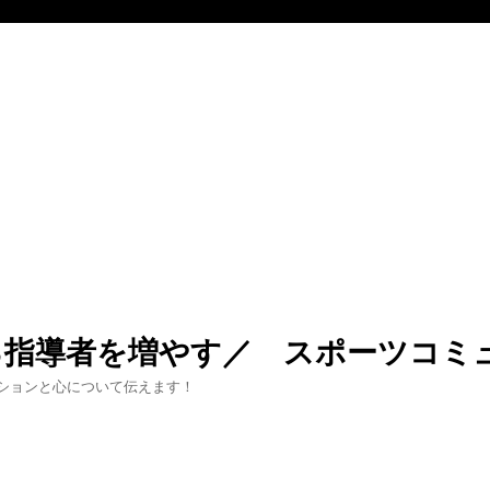
る指導者を増やす／ スポーツコミ
ションと心について伝えます！