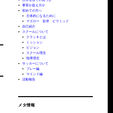
事実か捉え方か
初めての方へ
主体的になるために
マズロー 欲求 ピラミッド
自己紹介
スクールについて
クラッキとは
ミッション
ビジョン
スクール理念
指導理念
サッカーについて
プレー編
マインド編
活動報告
メタ情報