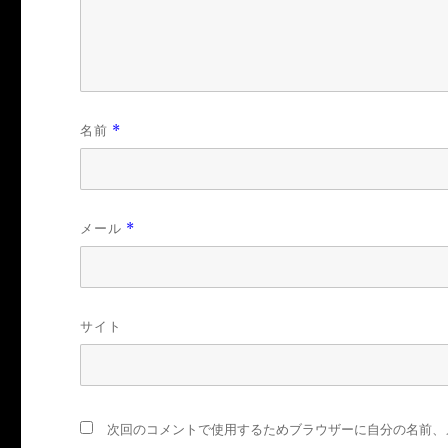
名前
*
メール
*
サイト
次回のコメントで使用するためブラウザーに自分の名前、