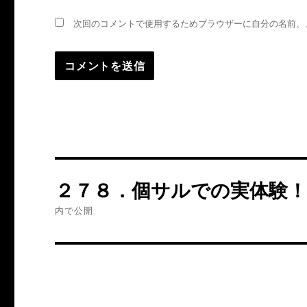
次回のコメントで使用するためブラウザーに自分の名前、
投
２７８．個サルでの実体験
稿
内で公開
ナ
ビ
ゲ