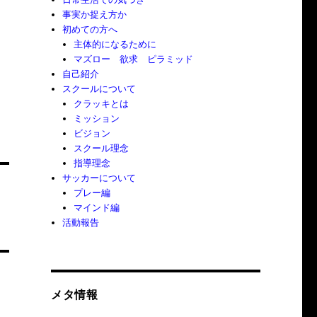
事実か捉え方か
初めての方へ
主体的になるために
マズロー 欲求 ピラミッド
自己紹介
スクールについて
クラッキとは
ミッション
ビジョン
スクール理念
指導理念
サッカーについて
プレー編
マインド編
活動報告
メタ情報