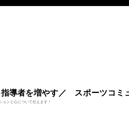
る指導者を増やす／ スポーツコミ
ションと心について伝えます！